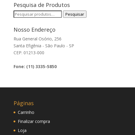
Pesquisa de Produtos
Pesquisar
Pesquisar
por:
Nosso Endereço
Rua General Osório, 256
Santa Efigênia - São Paulo - SP
CEP: 01213-000
Fone: (11) 3335-5850
Páginas
Carrinho
Finalizar compra
Loja