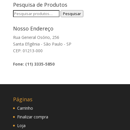
Pesquisa de Produtos
Pesquisar
Pesquisar
por:
Nosso Endereço
Rua General Osório, 256
Santa Efigênia - São Paulo - SP
CEP: 01213-000
Fone: (11) 3335-5850
Páginas
Carrinho
Finalizar compra
Loja