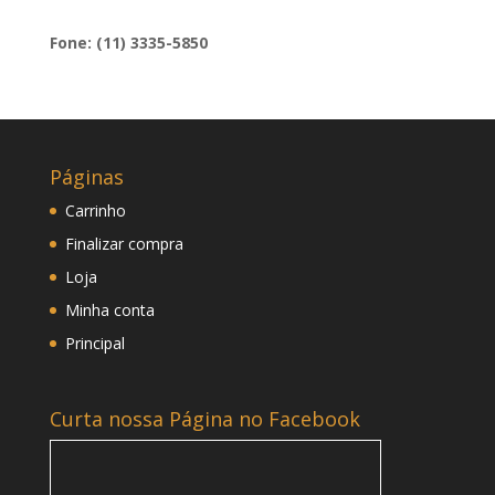
Fone: (11) 3335-5850
Páginas
Carrinho
Finalizar compra
Loja
Minha conta
Principal
Curta nossa Página no Facebook