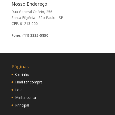
Nosso Endereço
Rua General Osório, 256
Santa Efigênia - São Paulo - SP
CEP: 01213-000
Fone: (11) 3335-5850
Páginas
Carrinho
Finalizar compra
Loja
Minha conta
Principal