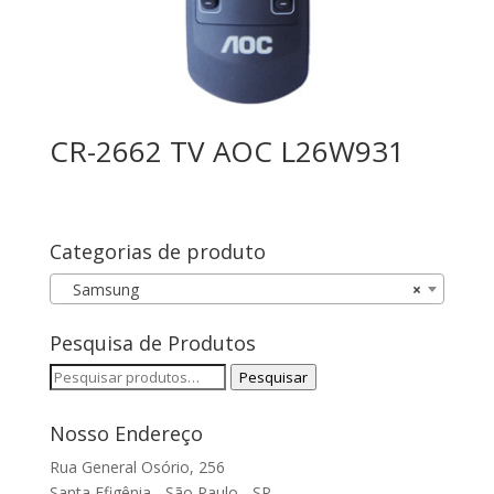
CR-2662 TV AOC L26W931
Categorias de produto
Samsung
×
Pesquisa de Produtos
Pesquisar
Pesquisar
por:
Nosso Endereço
Rua General Osório, 256
Santa Efigênia - São Paulo - SP