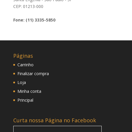
CEP: 01213-000
Fone: (11) 3335-5850
Páginas
Carrinho
Finalizar compra
Loja
Minha conta
Principal
Curta nossa Página no Facebook