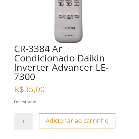
CR-3384 Ar
Condicionado Daikin
Inverter Advancer LE-
7300
R$
35,00
Em estoque
CR-
Adicionar ao carrinho
3384
Ar
Condicionado