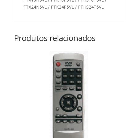
FTX24N5VL / FTK24P5VL / FTHS24T5VL
Produtos relacionados