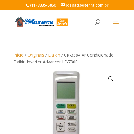
(11) 3335-5850
joanads@terra.com.br
Início
/
Originais
/
Daikin
/ CR-3384 Ar Condicionado
Daikin Inverter Advancer LE-7300