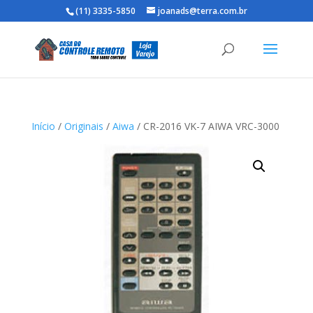
(11) 3335-5850
joanads@terra.com.br
Início
/
Originais
/
Aiwa
/ CR-2016 VK-7 AIWA VRC-3000