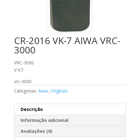
CR-2016 VK-7 AIWA VRC-
3000
VRC-3000
V K7
vrc-3000
Categorias:
Aiwa
,
Originais
Descrição
Informação adicional
Avaliações (0)