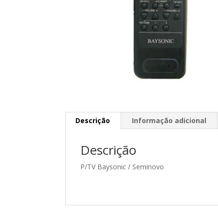
Descrição
Informação adicional
Descrição
P/TV Baysonic / Seminovo