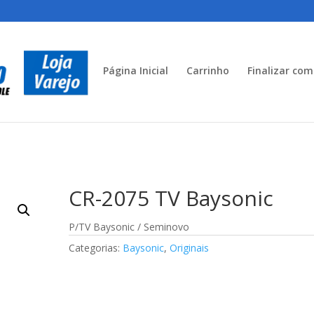
Página Inicial
Carrinho
Finalizar co
CR-2075 TV Baysonic
P/TV Baysonic / Seminovo
Categorias:
Baysonic
,
Originais