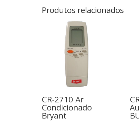
Produtos relacionados
CR-2710 Ar
CR
Condicionado
Au
Bryant
B