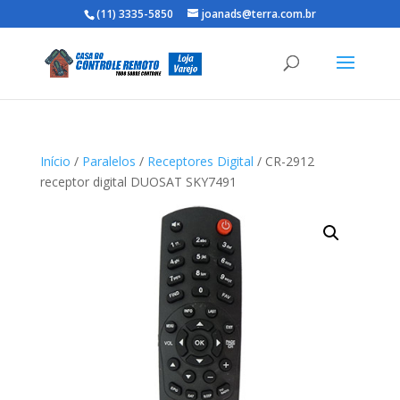
(11) 3335-5850
joanads@terra.com.br
Início
/
Paralelos
/
Receptores Digital
/ CR-2912
receptor digital DUOSAT SKY7491