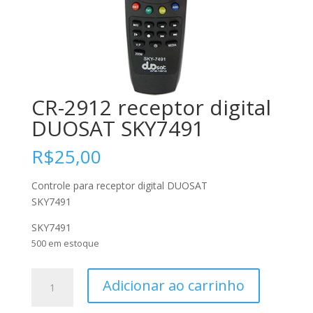
CR-2912 receptor digital
DUOSAT SKY7491
R$
25,00
Controle para receptor digital DUOSAT
SKY7491
SKY7491
500 em estoque
CR-
Adicionar ao carrinho
2912
receptor