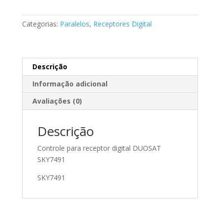
digital
DUOSAT
Categorias:
Paralelos
,
Receptores Digital
SKY7491
quantidade
Descrição
Informação adicional
Avaliações (0)
Descrição
Controle para receptor digital DUOSAT
SKY7491
SKY7491