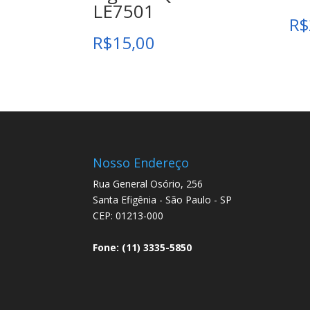
LE7501
R$
R$
15,00
Nosso Endereço
Rua General Osório, 256
Santa Efigênia - São Paulo - SP
CEP: 01213-000
Fone: (11) 3335-5850