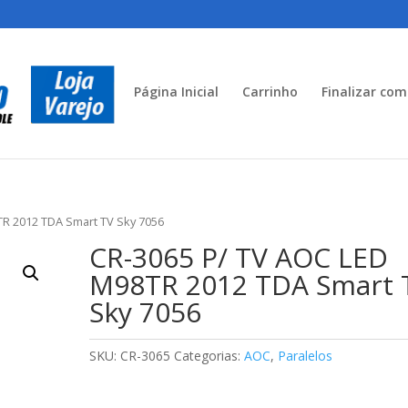
Página Inicial
Carrinho
Finalizar co
TR 2012 TDA Smart TV Sky 7056
CR-3065 P/ TV AOC LED
M98TR 2012 TDA Smart 
Sky 7056
SKU:
CR-3065
Categorias:
AOC
,
Paralelos