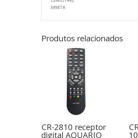
LE40D1442
M98TR
Produtos relacionados
CR-2810 receptor
CR
digital AQUARIO
10