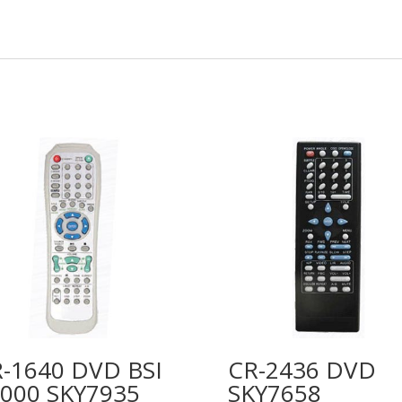
-1640 DVD BSI
CR-2436 DVD
000 SKY7935
SKY7658