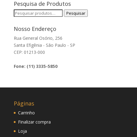
Pesquisa de Produtos
Pesquisar
Pesquisar
por:
Nosso Endereço
Rua General Osório, 256
Santa Efigênia - São Paulo - SP
CEP: 01213-000
Fone: (11) 3335-5850
Páginas
Carrinho
Finalizar compra
Loja