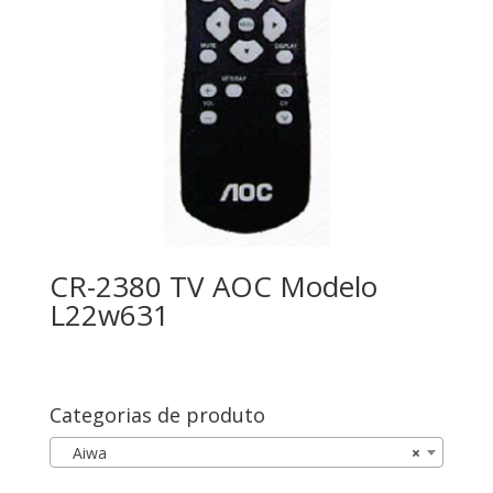
CR-2380 TV AOC Modelo
L22w631
Categorias de produto
Aiwa
×