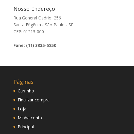
Nosso Endereço
Rua General Osório, 256
Santa Efigênia - São Paulo - SP
CEP: 01213-000
Fone: (11) 3335-5850
Páginas
Carrinho
Finalizar compra
Loja
Minha conta
Principal