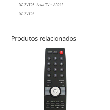
RC-ZVT03 Aiwa TV = AR215
RC-ZVT03
Produtos relacionados