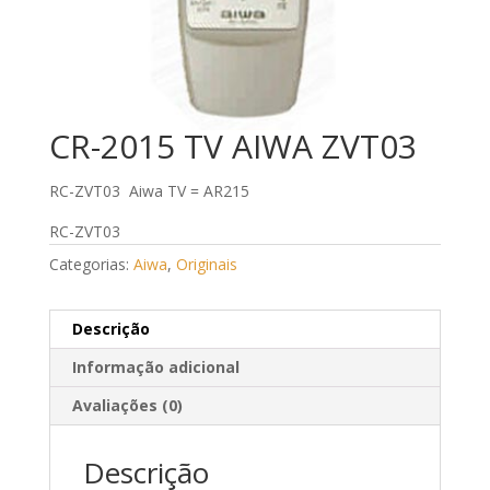
CR-2015 TV AIWA ZVT03
RC-ZVT03 Aiwa TV = AR215
RC-ZVT03
Categorias:
Aiwa
,
Originais
Descrição
Informação adicional
Avaliações (0)
Descrição