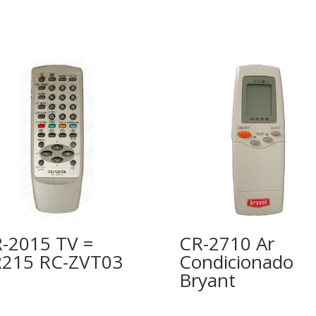
-2015 TV =
CR-2710 Ar
215 RC-ZVT03
Condicionado
Bryant