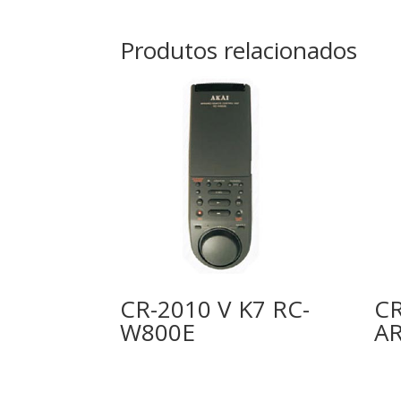
Produtos relacionados
CR-2010 V K7 RC-
CR
W800E
AR